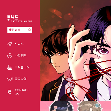
투니드
사업영역
포트폴리오
공지사항
CONTACT
US