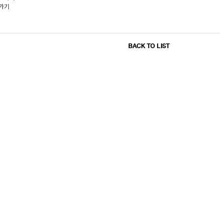
가기
BACK TO LIST