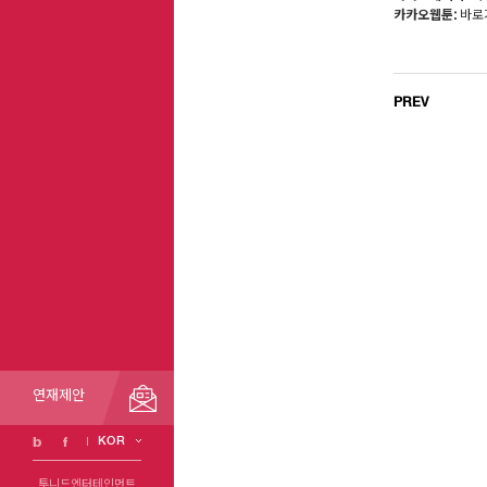
카카오웹툰:
바로
PREV
연재제안
KOR
투니드엔터테인먼트