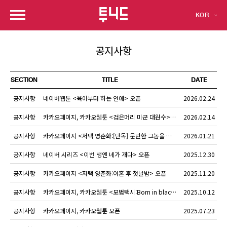
KOR
공지사항
SECTION
TITLE
DATE
공지사항
네이버웹툰 <육아부터 하는 연애> 오픈
2026.02.24
공지사항
카카오페이지, 카카오웹툰 <검은머리 미군 대원수> 오픈
2026.02.14
공지사항
카카오페이지 <저택 영춘화:[단독] 문란한 그놈을 고발합니다!> 오픈
2026.01.21
공지사항
네이버 시리즈 <이번 생엔 네가 개다> 오픈
2025.12.30
공지사항
카카오페이지 <저택 영춘화:이혼 후 첫날밤> 오픈
2025.11.20
공지사항
카카오페이지, 카카오웹툰 <모범택시:Born in black> 오픈
2025.10.12
공지사항
카카오페이지, 카카오웹툰
오픈
2025.07.23