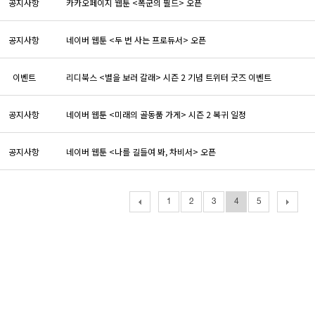
공지사항
카카오페이지 웹툰 <폭군의 필드> 오픈
공지사항
네이버 웹툰 <두 번 사는 프로듀서> 오픈
이벤트
리디북스 <별을 보러 갈래> 시즌 2 기념 트위터 굿즈 이벤트
공지사항
네이버 웹툰 <미래의 골동품 가게> 시즌 2 복귀 일정
공지사항
네이버 웹툰 <나를 길들여 봐, 차비서> 오픈
1
2
3
4
5