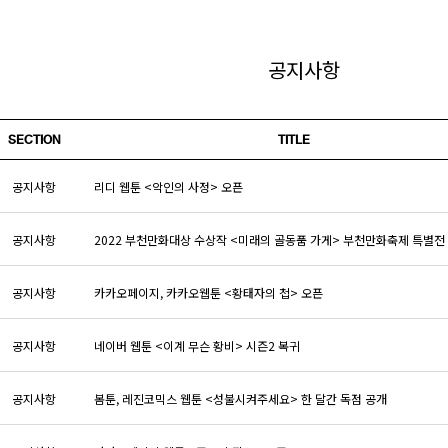
공지사항
SECTION
TITLE
공지사항
리디 웹툰 <악인의 사정> 오픈
공지사항
2022 부천만화대상 수상작 <미래의 골동품 가게> 부천만화축제 특별전
공지사항
카카오페이지, 카카오웹툰 <황태자의 첩> 오픈
공지사항
네이버 웹툰 <이계 무슨 황비> 시즌2 복귀
공지사항
봄툰, 레진코믹스 웹툰 <성불시켜주세요> 한 달간 독점 공개